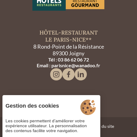
HÔTEL-RESTAURANT
LE PARIS-NICE**
8 Rond-Point de la Résistance
89300 Joigny
Tél : 03 86 62 06 72
Email : parisnice@wanadoo.fr
Gestion des cookies
Les cookies permettent d’améliorer votre
expérience utilisateur. La personnalisation
Gestion des cookies
Mentions légales
Plan du site
des contenus facilite votre navigation.
©2023 Juliana Web Créateur