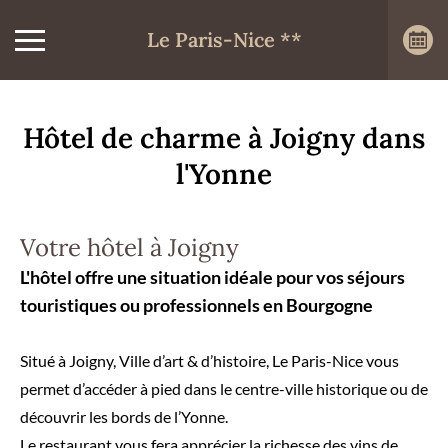
Le Paris-Nice **
Hôtel de charme à Joigny dans
l'Yonne
Votre hôtel à Joigny
L'hôtel offre une situation idéale pour vos séjours
touristiques ou professionnels en Bourgogne
Situé à Joigny, Ville d’art & d’histoire, Le Paris-Nice vous
permet d’accéder à pied dans le centre-ville historique ou de
découvrir les bords de l’Yonne.
Le restaurant vous fera apprécier la richesse des vins de