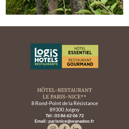
HÔTEL-RESTAURANT
LE PARIS-NICE**
8 Rond-Point de la Résistance
89300 Joigny
Tél : 03 86 62 06 72
Email : parisnice@wanadoo.fr