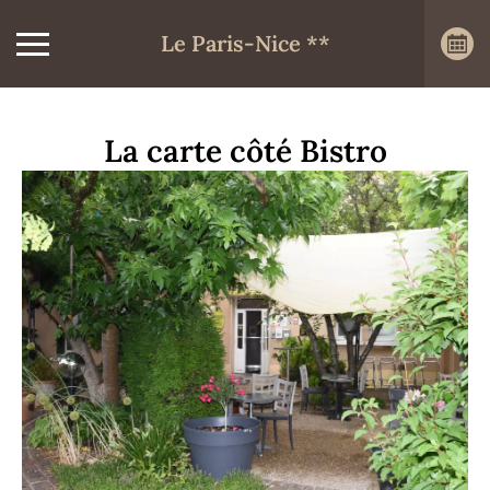
Le Paris-Nice **
La carte côté Bistro